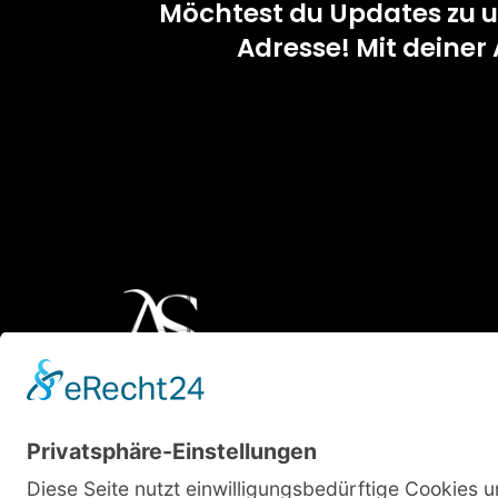
Möchtest du Updates zu un
Adresse! Mit deine
AS Activewear kreiert hochwertige Sportbekleidung
Komfort, Haltbarkeit und Stil vereint. Gemacht, um
überallhin zu begleiten.