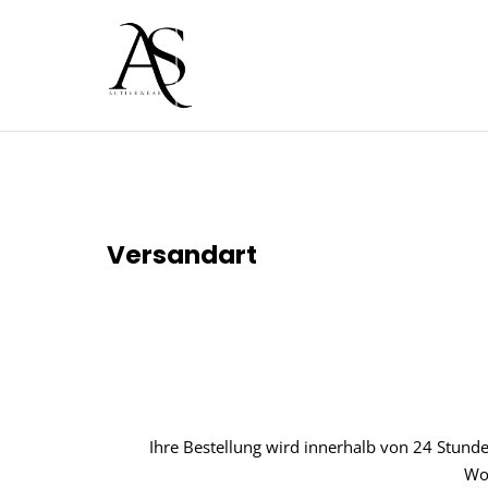
UM INHALT
Versandart
Ihre Bestellung wird innerhalb von 24 Stund
Wo